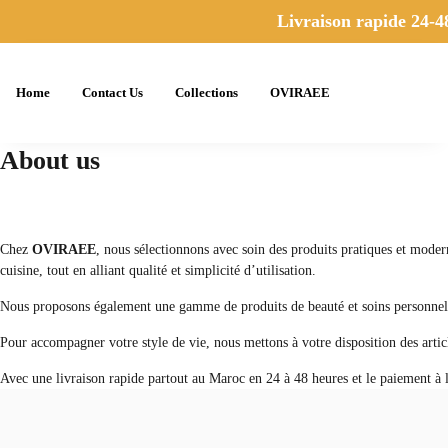
Livraison rapide 24-48
Home
Contact Us
Collections
OVIRAEE
About us
Chez
OVIRAEE
, nous sélectionnons avec soin des produits pratiques et modern
cuisine, tout en alliant qualité et simplicité d’utilisation.
Nous proposons également une gamme de produits de beauté et soins personnels 
Pour accompagner votre style de vie, nous mettons à votre disposition des articl
Avec une livraison rapide partout au Maroc en 24 à 48 heures et le paiement à l